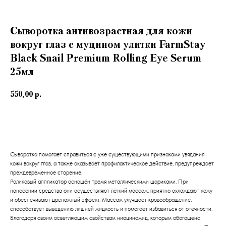
Сыворотка антивозрастная для кожи
вокруг глаз с муцином улитки FarmStay
Black Snail Premium Rolling Eye Serum
25мл
550,00
р.
В корзину
Сыворотка помогает справиться с уже существующими признаками увядания
кожи вокруг глаз, а также оказывает профилактическое действие, предупреждает
преждевременное старение.
Роликовый аппликатор оснащён тремя металлическими шариками. При
нанесении средства они осуществляют лёгкий массаж, приятно охлаждают кожу
и обеспечивают дренажный эффект. Массаж улучшает кровообращение,
способствует выведению лишней жидкость и помогает избавиться от отёчности.
Благодаря своим осветляющим свойствам ниацинамид, которым обогащена