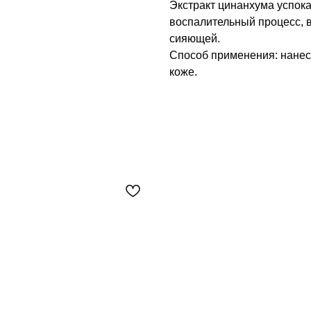
Экстракт цинанхума успок
воспалительный процесс, в
сияющей.
Способ применения: нанеси
коже.