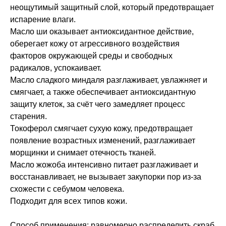
неощутимый защитный слой, который предотвращает
испарение влаги.
Масло ши оказывает антиоксидантное действие,
оберегает кожу от агрессивного воздействия
факторов окружающей среды и свободных
радикалов, успокаивает.
Масло сладкого миндаля разглаживает, увлажняет и
смягчает, а также обеспечивает антиоксидантную
защиту клеток, за счёт чего замедляет процесс
старения.
Токоферол смягчает сухую кожу, предотвращает
появление возрастных изменений, разглаживает
морщинки и снимает отечность тканей.
Масло жожоба интенсивно питает разглаживает и
восстанавливает, не вызывает закупорки пор из-за
схожести с себумом человека.
Подходит для всех типов кожи.
Способ применения: равномерно распределить скраб