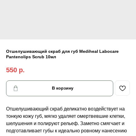
Отшелушивающий скраб для губ Mediheal Labocare
Pantenolips Scrub 10мл
550
р.
В корзину
Отшелушивающий скраб деликатно воздействует на
тонкую кожу губ, мягко удаляет омертвевшие клетки,
шелушения и полируют рельеф. Заметно смягчает и
подготавливает губы к идеально ровному нанесению