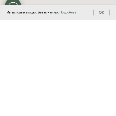
OK
Мы используем куки. Без них никак.
Подробнее
Доставка и оплата
Магазины
Сертификаты
Блог