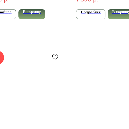
В корзину
В корзин
робнее
Подробнее
Т