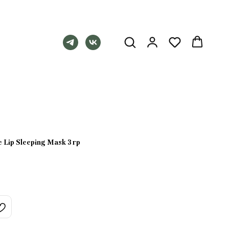
 Lip Sleeping Mask 3 гр