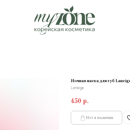
Ночная маска для губ Laneige
Laneige
450
р.
Нет в наличии