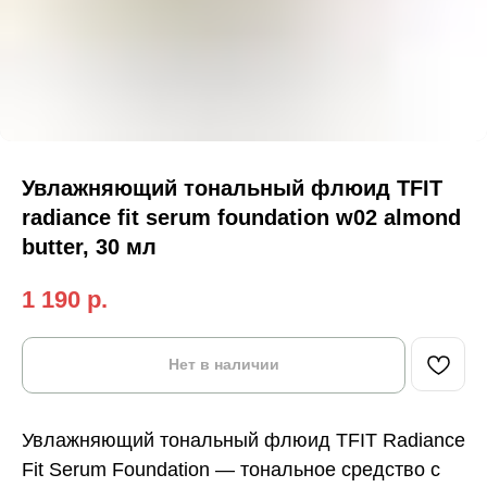
Увлажняющий тональный флюид TFIT
radiance fit serum foundation w02 almond
butter, 30 мл
1 190
р.
Нет в наличии
Увлажняющий тональный флюид TFIT Radiance
Fit Serum Foundation — тональное средство с