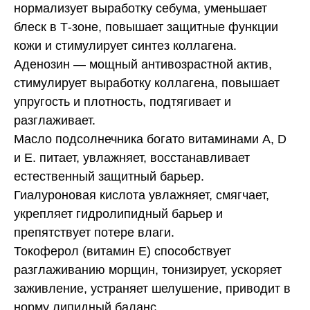
нормализует выработку себума, уменьшает
блеск в Т-зоне, повышает защитные функции
кожи и стимулирует синтез коллагена.
Аденозин — мощный антивозрастной актив,
стимулирует выработку коллагена, повышает
упругость и плотность, подтягивает и
разглаживает.
Масло подсолнечника богато витаминами A, D
и Е. питает, увлажняет, восстанавливает
естественный защитный барьер.
Гиалуроновая кислота увлажняет, смягчает,
укрепляет гидролипидный барьер и
препятствует потере влаги.
Токоферол (витамин E) способствует
разглаживанию морщин, тонизирует, ускоряет
заживление, устраняет шелушение, приводит в
норму липидный баланс.