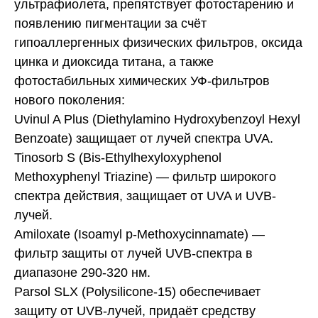
ультрафиолета, препятствует фотостарению и
появлению пигментации за счёт
гипоаллергенных физических фильтров, оксида
цинка и диоксида титана, а также
фотостабильных химических УФ-фильтров
нового поколения:
Uvinul A Plus (Diethylamino Hydroxybenzoyl Hexyl
Benzoate) защищает от лучей спектра UVA.
Tinosorb S (Bis-Ethylhexyloxyphenol
Methoxyphenyl Triazine) — фильтр широкого
спектра действия, защищает от UVA и UVB-
лучей.
Amiloxate (Isoamyl p-Methoxycinnamate) —
фильтр защиты от лучей UVB-спектра в
диапазоне 290-320 нм.
Parsol SLX (Polysilicone-15) обеспечивает
защиту от UVB-лучей, придаёт средству