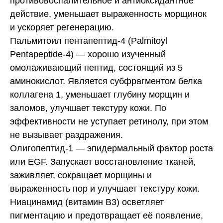
противовоспалительное и антиоксидантное
действие, уменьшает выраженность морщинок
и ускоряет регенерацию.
Пальмитоил пентапептид-4 (Palmitoyl
Pentapeptide-4) — хорошо изученный
омолаживающий пептид, состоящий из 5
аминокислот. Является субфрагментом белка
коллагена 1, уменьшает глубину морщин и
заломов, улучшает текстуру кожи. По
эффективности не уступает ретинолу, при этом
не вызывает раздражения.
Олигопептид-1 — эпидермальный фактор роста
или EGF. Запускает восстановление тканей,
заживляет, сокращает морщины и
выраженность пор и улучшает текстуру кожи.
Ниацинамид (витамин B3) осветляет
пигментацию и предотвращает её появление,