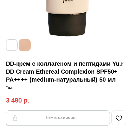
DD-крем с коллагеном и пептидами Yu.r
DD Cream Ethereal Complexion SPF50+
PA++++ (medium-натуральный) 50 мл
Yu.r
3 490
р.
Нет в наличии