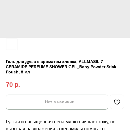
Гель для душа с ароматом хлопка, ALLMASIL 7
CERAMIDE PERFUME SHOWER GEL_Baby Powder Stick
Pouch, 8 мл
70
р.
Нет в наличии
Густая и насыщенная пена мягко очищает кожу, не
вызывая раздражения, а керамиды помогают