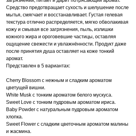
загрязнений, питает и дарит потрясающий аромат.
Средство предотвращает сухость и шелушение после
мытья, смягчает и восстанавливает. Густая гелевая
текстура отлично распределяется, мягко обволакивая
кожу и смывая все загрязнения, пыль, излишки
кожного жира и ороговевшие частицы, оставляя
ощущение свежести и увлажнённости. Продукт даже
после принятия душа оставляет на коже тонкий
аромат.
Представлен в 5 вариантах:
Cherry Blossom с нежным и сладким ароматом
цветущей вишни.
White Musk с тонким ароматом белого мускуса.
Sweet Love с тонким пудровым ароматом ириса.
Baby Powder с натуральным пудровым ароматом
хлопка.
Sweet Flower с сладким цветочным ароматом малины
и жасмина.