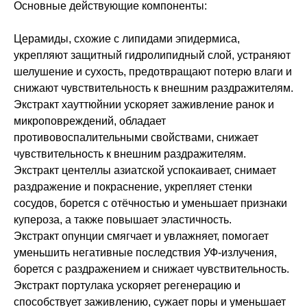
Основные действующие компоненты:
Церамиды, схожие с липидами эпидермиса,
укрепляют защитный гидролипидный слой, устраняют
шелушение и сухость, предотвращают потерю влаги и
снижают чувствительность к внешним раздражителям.
Экстракт хауттюйнии ускоряет заживление ранок и
микроповреждений, обладает
противовоспалительными свойствами, снижает
чувствительность к внешним раздражителям.
Экстракт центеллы азиатской успокаивает, снимает
раздражение и покраснение, укрепляет стенки
сосудов, борется с отёчностью и уменьшает признаки
купероза, а также повышает эластичность.
Экстракт опунции смягчает и увлажняет, помогает
уменьшить негативные последствия УФ-излучения,
борется с раздражением и снижает чувствительность.
Экстракт портулака ускоряет регенерацию и
способствует заживлению, сужает поры и уменьшает