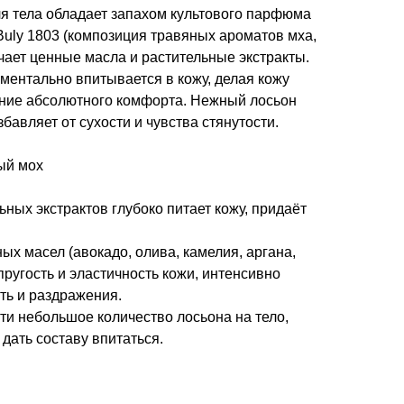
ля тела обладает запахом культового парфюма
 Buly 1803 (композиция травяных ароматов мха,
ючает ценные масла и растительные экстракты.
ментально впитывается в кожу, делая кожу
ние абсолютного комфорта. Нежный лосьон
збавляет от сухости и чувства стянутости.
ый мох
ьных экстрактов глубоко питает кожу, придаёт
ых масел (авокадо, олива, камелия, аргана,
ругость и эластичность кожи, интенсивно
сть и раздражения.
ти небольшое количество лосьона на тело,
дать составу впитаться.