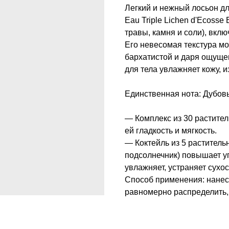
Легкий и нежный лосьон д
Eau Triple Lichen d'Ecosse
травы, камня и соли), вкл
Его невесомая текстура мо
бархатистой и даря ощуще
для тела увлажняет кожу, и
Единственная нота: Дубов
— Комплекс из 30 растител
ей гладкость и мягкость.
— Коктейль из 5 растительн
подсолнечник) повышает уп
увлажняет, устраняет сухо
Способ применения: нанес
равномерно распределить, 