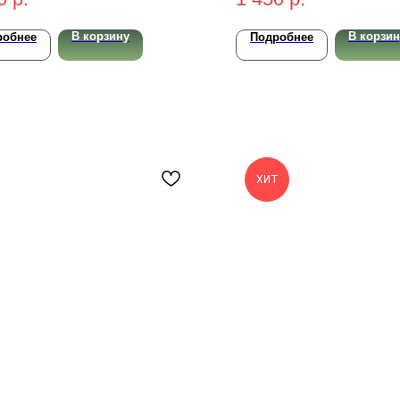
В корзину
В корзин
робнее
Подробнее
ХИТ