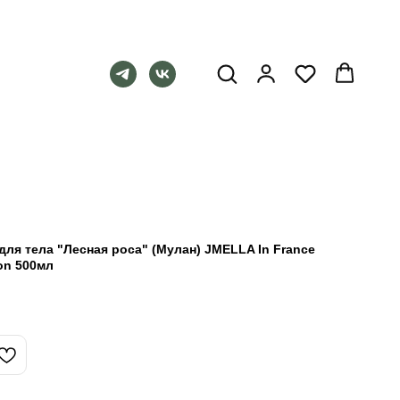
я тела "Лесная роса" (Мулан) JMELLA In France
on 500мл