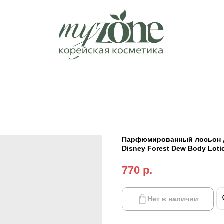
Парфюмированный лосьон дл
Disney Forest Dew Body Loti
770
р.
Нет в наличии