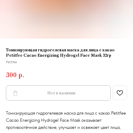
Тонизирующая гидрогелевая маска для лица с какао
Petitfee Cacao Energizing Hydrogel Face Mask 32гр
Petitfee
300
р.
Нет в наличии
Тонизирующая гидрогелевая маска для лица с какао Petitfee
Cacao Energizing Hydrogel Face Mask оказывает
противоотёчное действие, улучшает и освежает цвет лица,