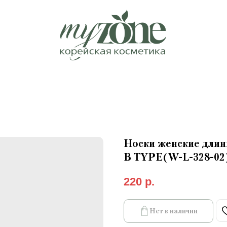
Носки женские длинн
B TYPE(W-L-328-02
220
р.
Нет в наличии