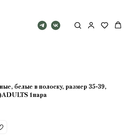
ые, белые в полоску, размер 35-39,
)ADULTS 1пара