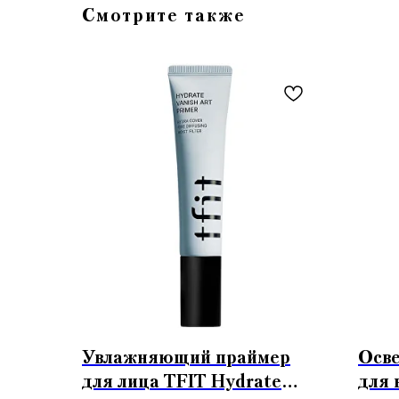
Смотрите также
Увлажняющий праймер
Осв
для лица TFIT Hydrate
для 