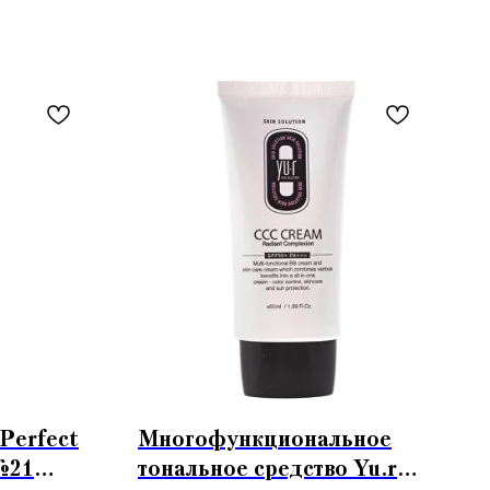
Perfect
Многофункциональное
№21
тональное средство Yu.r