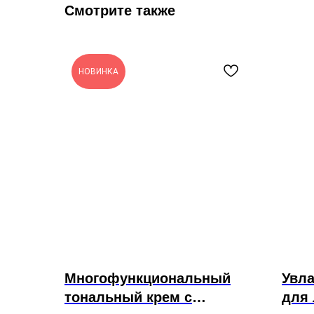
Смотрите также
НОВИНКА
Многофункциональный
Увл
тональный крем с
для 