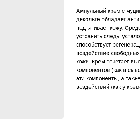
Ампульный крем с муцин
декольте обладает ант
подтягивает кожу. Сред
устранить следы устало
способствует регенерац
воздействие свободных
кожи. Крем сочетает в
компонентов (как в сыв
эти компоненты, а такж
воздействий (как у крем