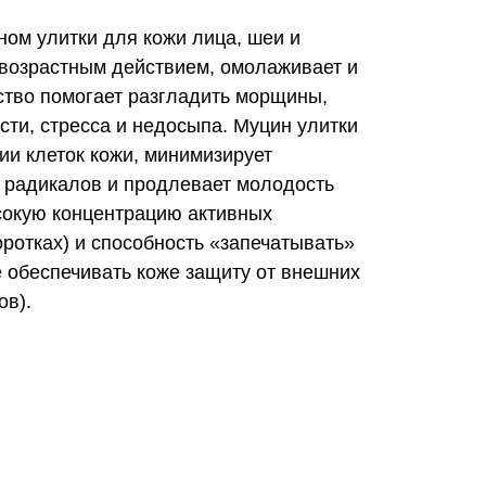
ом улитки для кожи лица, шеи и
ивозрастным действием, омолаживает и
ство помогает разгладить морщины,
сти, стресса и недосыпа. Муцин улитки
ии клеток кожи, минимизирует
 радикалов и продлевает молодость
ысокую концентрацию активных
оротках) и способность «запечатывать»
е обеспечивать коже защиту от внешних
ов).