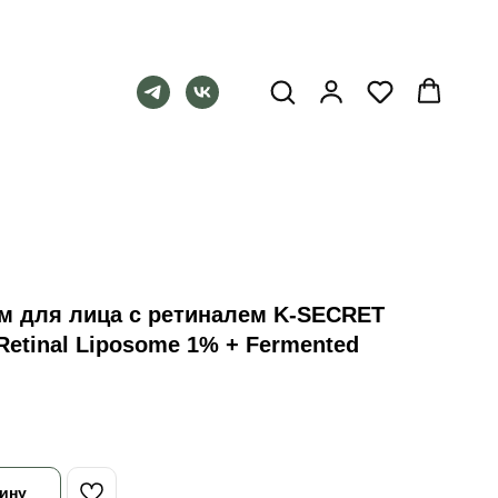
м для лица с ретиналем K-SECRET
Retinal Liposome 1% + Fermented
ину