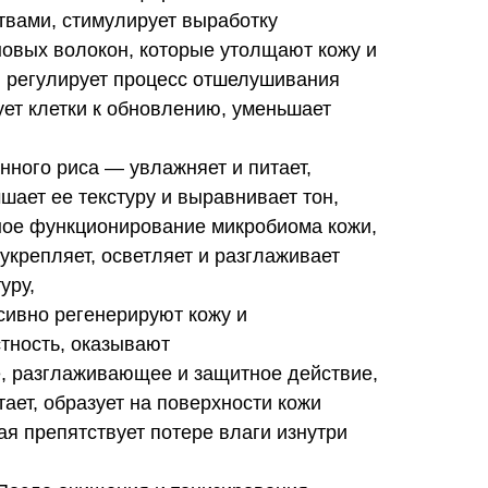
твами, стимулирует выработку
новых волокон, которые утолщают кожу и
, регулирует процесс отшелушивания
ет клетки к обновлению, уменьшает
ного риса — увлажняет и питает,
чшает ее текстуру и выравнивает тон,
ое функционирование микробиома кожи,
укрепляет, осветляет и разглаживает
уру,
ивно регенерируют кожу и
тность, оказывают
, разглаживающее и защитное действие,
ет, образует на поверхности кожи
ая препятствует потере влаги изнутри