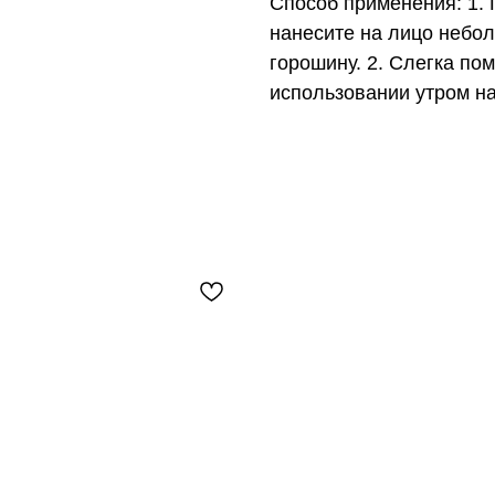
Способ применения: 1.
нанесите на лицо небо
горошину. 2. Слегка по
использовании утром н