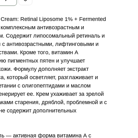
ream: Retinal Liposome 1% + Fermented
с комплексным антивозрастным и
. Содержит липосомальный ретиналь и
 с антивозрастными, лифтинговыми и
вами. Кроме того, витамин А
ию пигментных пятен и улучшает
кожи. Формулу дополняет экстракт
, который осветляет, разглаживает и
четании с олигопептидами и маслом
енерирует ее. Крем ухаживает за зрелой
ками старения, дряблой, проблемной и с
 не содержит дополнительных
ь — активная форма витамина А с