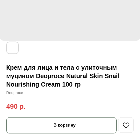
Крем для лица и тела с улиточным
муцином Deoproce Natural Skin Snail
Nourishing Cream 100 гр
Deoproce
490
р.
В корзину