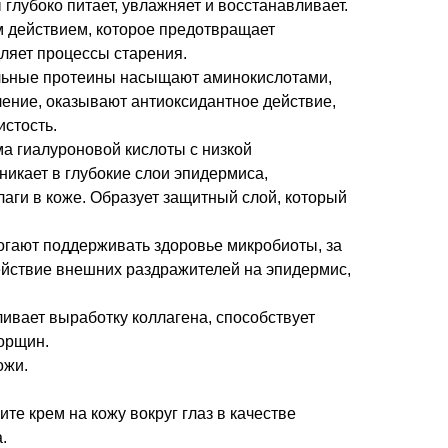
 глубоко питает, увлажняет и восстанавливает.
 действием, которое предотвращает
ляет процессы старения.
льные протеины насыщают аминокислотами,
ление, оказывают антиоксидантное действие,
истость.
а гиалуроновой кислоты с низкой
икает в глубокие слои эпидермиса,
аги в коже. Образует защитный слой, который
гают поддерживать здоровье микробиоты, за
ействие внешних раздражителей на эпидермис,
ливает выработку коллагена, способствует
орщин.
ожи.
те крем на кожу вокруг глаз в качестве
.