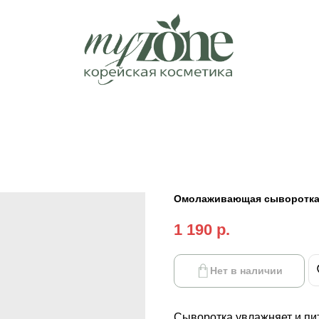
Омолаживающая сыворотка дл
1 190
р.
Нет в наличии
Сыворотка увлажняет и пит