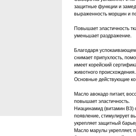
защитные функции и замед
выраженность морщин и по
Повышает эластичность тка
уменьшает раздражение.
Благодаря успокаивающем
снимает припухлость, помо
имеет корейский сертифик
животного происхождения.
Основные действующие ко
Масло авокадо питает, вос
повышает эластичность.
Ниацинамид (витамин B3) 
появление, стимулирует вы
укрепляет защитный барье
Масло марулы укрепляет, п