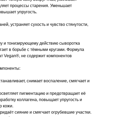
ляет процессы старения. Уменьшает
вышает упругость.
ней, устраняет сухость и чувство стянутости,
у и тонизирующему действию сыворотка
гает в борьбе с тёмными кругами. Формула
ат Vegan®, не содержит компонентов
мпоненты:
станавливает, снимает воспаление, смягчает и
осветляет пигментацию и предотвращает её
работку коллагена, повыщает упругость и
р кожи.
ридаёт сияние и смягчает огрубевшие участки.