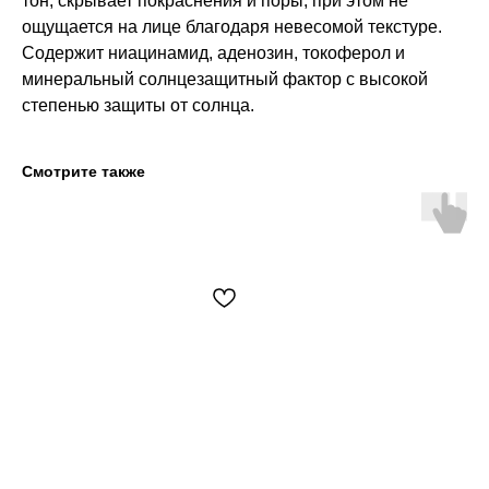
тон, скрывает покраснения и поры, при этом не
ощущается на лице благодаря невесомой текстуре.
Содержит ниацинамид, аденозин, токоферол и
минеральный солнцезащитный фактор с высокой
степенью защиты от солнца.
Смотрите также