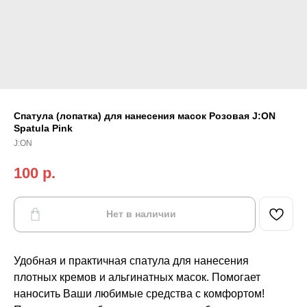
Спатула (лопатка) для нанесения масок Розовая J:ON
Spatula Pink
J:ON
100
р.
Нет в наличии
Удобная и практичная спатула для нанесения
плотных кремов и альгинатных масок. Помогает
наносить Ваши любимые средства с комфортом!