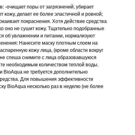
в: -очищает поры от загрязнений, убирает
т кожу, делает ее более эластичной и ровной;
окаивает покраснения. Хотя действие средства
ко оно не сушит кожу. Тщательно подобранные
ся об увлажнении и питании, нормализуют
менения: Нанесите маску плотным слоем на
аспаренную кожу лица, (кроме области вокруг
ут не спеша снимите с лица образовавшуюся
ойте необходимым количеством теплой воды.
и BioAqua не требуется дополнительно
редства. Для повышения эффективности
ску BioAqua несколько раз в неделю (не более