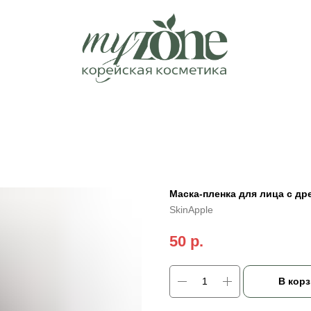
Маска-пленка для лица с др
SkinApple
50
р.
В корз