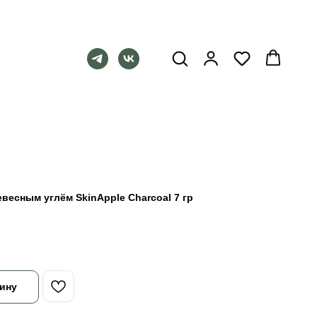
евесным углём SkinApple Charcoal 7 гр
ину