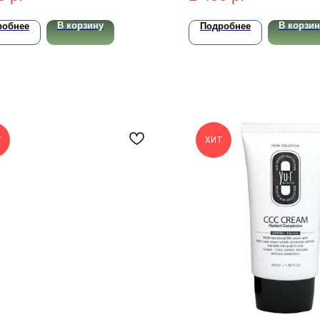
В корзину
В корзин
робнее
Подробнее
Т
ХИТ