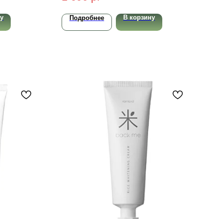
у
В корзину
Подробнее