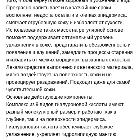
того, чтобы вернуть коже здоровый и ухоженный вид.
Прекрасно напитывает и в кратчайшие сроки
восполняет недостаток влаги в клетках эпидермиса,
смягчает огрубевшую кожу и избавляет от сухости.
Использование таких масок на регулярной основе
поможет поддерживает оптимальный уровень
увлажнения в коже, предотвратить обезвоженность и
появление шелушений, замедлить процессы старения
и избавить от мелких морщинок, вызванных сухостью.
Лекало средства выполнено из веганского материала,
мягко воздействует на поверхность кожи и не
провоцирует раздражений. Подходит даже для самой
чувствительной кожи.
Основные действующие компоненты:
Комплекс из 9 видов гиалуроновой кислоты имеют
разный молекулярный размер и работают как в
глубине, так и на поверхности эпидермиса.
Гиалуроновая кислота обеспечивает глубокое
увлажнение, укрепляет гидролипидную мантию,