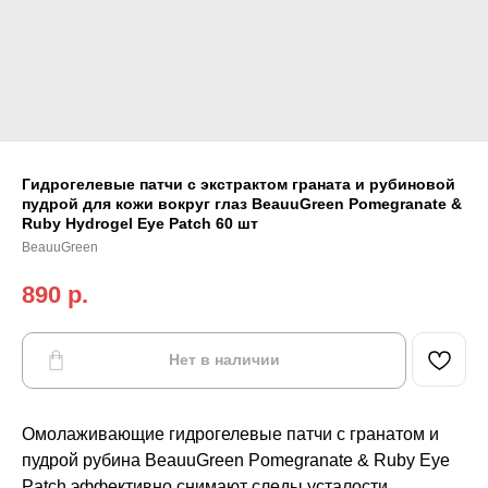
Гидрогелевые патчи с экстрактом граната и рубиновой
пудрой для кожи вокруг глаз BeauuGreen Pomegranate &
Ruby Hydrogel Eye Patch 60 шт
BeauuGreen
890
р.
Нет в наличии
Омолаживающие гидрогелевые патчи с гранатом и
пудрой рубина BeauuGreen Pomegranate & Ruby Eye
Patch эффективно снимают следы усталости,