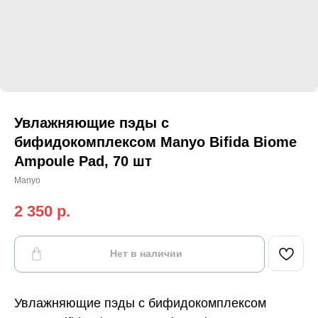
Увлажняющие пэды с
бифидокомплексом Manyo Bifida Biome
Ampoule Pad, 70 шт
Manyo
2 350
р.
Нет в наличии
Увлажняющие пэды с бифидокомплексом