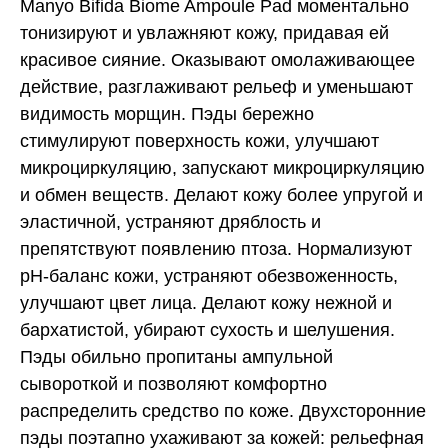
Manyo Bifida Biome Ampoule Pad моментально
тонизируют и увлажняют кожу, придавая ей
красивое сияние. Оказывают омолаживающее
действие, разглаживают рельеф и уменьшают
видимость морщин. Пэды бережно
стимулируют поверхность кожи, улучшают
микроциркуляцию, запускают микроциркуляцию
и обмен веществ. Делают кожу более упругой и
эластичной, устраняют дряблость и
препятствуют появлению птоза. Нормализуют
pH-баланс кожи, устраняют обезвоженность,
улучшают цвет лица. Делают кожу нежной и
бархатистой, убирают сухость и шелушения.
Пэды обильно пропитаны ампульной
сывороткой и позволяют комфортно
распределить средство по коже. Двухсторонние
пэды поэтапно ухаживают за кожей: рельефная