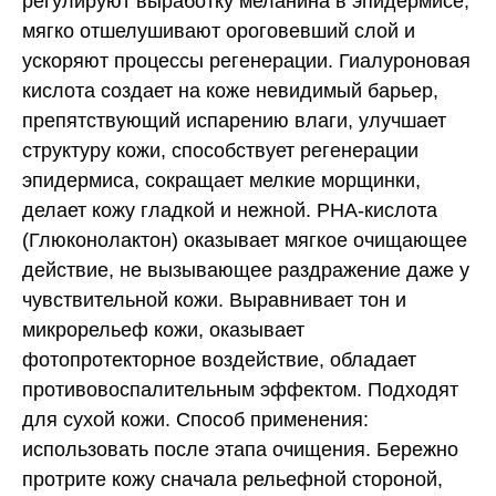
регулируют выработку меланина в эпидермисе,
мягко отшелушивают ороговевший слой и
ускоряют процессы регенерации. Гиалуроновая
кислота создает на коже невидимый барьер,
препятствующий испарению влаги, улучшает
структуру кожи, способствует регенерации
эпидермиса, сокращает мелкие морщинки,
делает кожу гладкой и нежной. PHA-кислота
(Глюконолактон) оказывает мягкое очищающее
действие, не вызывающее раздражение даже у
чувствительной кожи. Выравнивает тон и
микрорельеф кожи, оказывает
фотопротекторное воздействие, обладает
противовоспалительным эффектом. Подходят
для сухой кожи. Способ применения:
использовать после этапа очищения. Бережно
протрите кожу сначала рельефной стороной,