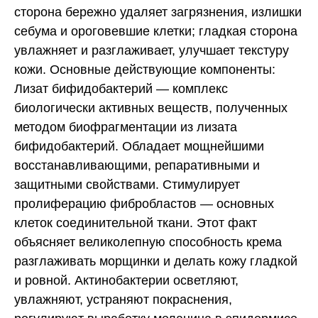
сторона бережно удаляет загрязнения, излишки
себума и ороговевшие клетки; гладкая сторона
увлажняет и разглаживает, улучшает текстуру
кожи. Основные действующие компоненты:
Лизат бифидобактерий — комплекс
биологически активных веществ, полученных
методом биофрагментации из лизата
бифидобактерий. Обладает мощнейшими
восстанавливающими, репаративными и
защитными свойствами. Стимулирует
пролиферацию фибробластов — основных
клеток соединительной ткани. Этот факт
объясняет великолепную способность крема
разглаживать морщинки и делать кожу гладкой
и ровной. Актинобактерии осветляют,
увлажняют, устраняют покраснения,