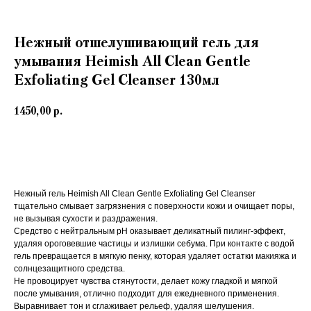
Нежный отшелушивающий гель для
умывания Heimish All Clean Gentle
Exfoliating Gel Cleanser 130мл
1450,00
р.
В корзину
Нежный гель Heimish All Clean Gentle Exfoliating Gel Cleanser
тщательно смывает загрязнения с поверхности кожи и очищает поры,
не вызывая сухости и раздражения.
Средство с нейтральным pH оказывает деликатный пилинг-эффект,
удаляя ороговевшие частицы и излишки себума. При контакте с водой
гель превращается в мягкую пенку, которая удаляет остатки макияжа и
солнцезащитного средства.
Не провоцирует чувства стянутости, делает кожу гладкой и мягкой
после умывания, отлично подходит для ежедневного применения.
Выравнивает тон и сглаживает рельеф, удаляя шелушения.