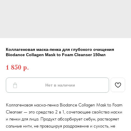
Коллагеновая маска-пенка для глубокого очищения
Biodance Collagen Mask to Foam Cleanser 150мл
1 850
р.
Нет в наличии
Коллагеновая маска-пенка Biodance Collagen Mask to Foam
Cleanser — это средство 2 в 1, сочетающее свойства маски
и пенки для лица. Продукт абсорбирует себум, растворяет
сальные нити, не провоцируя раздражение и сухость, не