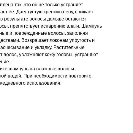
лена так, что он не только устраняет
ает ее. Дает густую крепкую пену, снижает
 в результате волосы дольше остаются
лосы, препятствует испарению влаги. Шампунь
ные и поврежденные волосы, заполняя
ествами. Возвращает локонам упругость и
расчесывание и укладку. Растительные
т волос, увлажняют кожу головы, устраняют
ение.
ите шампунь на влажные волосы,
лой водой. При необходимости повторите
ежедневного использования.