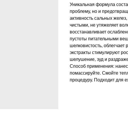
Уникальная формула состав
проблему, но и предотвращ
активность сальных желез,
чистыми, не утяжеляет во
восстанавливает ослаблен
пустоты питательными вещ
шелковистость, облегчает 
экстракты стимулируют рос
шелушение, зуд и раздраж
Способ применения: нанес
помассируйте. Смойте теп
процедуру. Подходит для 