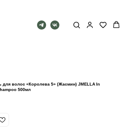
для волос «Королева 5» (Жасмин) JMELLA In
 Shampoo 500мл