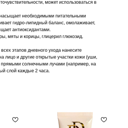
точувствительности, может использоваться в
й насыщает необходимыми питательными
ивает гидро-липидный баланс, омолаживает,
ыщает антиоксидантами.
ры, мяты и корицы, глицерил глюкозид.
 всех этапов дневного ухода нанесите
на лицо и другие открытые участки кожи (уши,
 прямыми солнечными лучами (например, на
ый слой каждые 2 часа.