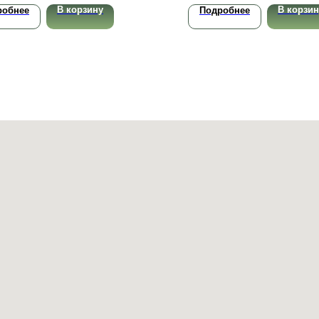
В корзину
В корзин
робнее
Подробнее