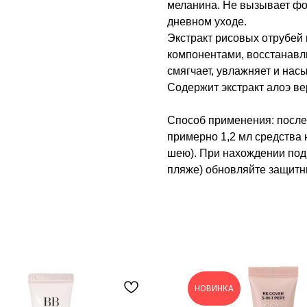
меланина. Не вызывает фо
дневном уходе.
Экстракт рисовых отрубе
компонентами, восстанавл
смягчает, увлажняет и нас
Содержит экстракт алоэ ве
Способ применения: после
примерно 1,2 мл средства 
шею). При нахождении под
пляже) обновляйте защитн
НОВИНКА