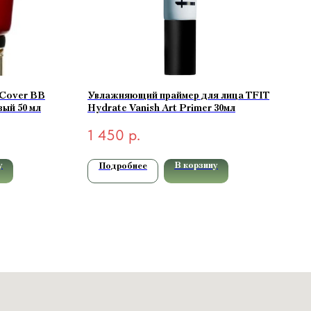
 Cover BB
Увлажняющий праймер для лица TFIT
ый 50 мл
Hydrate Vanish Art Primer 30мл
1 450
р.
у
В корзину
Подробнее