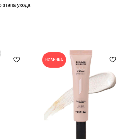
 этапа ухода.
НОВИНКА