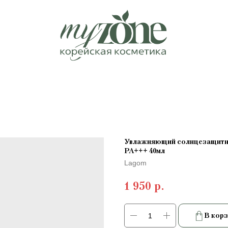
Увлажняющий солнцезащитный
PA+++ 40мл
Lagom
1 950
р.
В корз