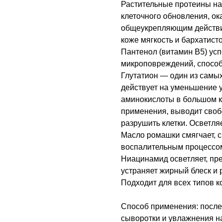
Растительные протеины н
клеточного обновления, о
общеукрепляющим действи
коже мягкость и бархатисто
Пантенол (витамин В5) усп
микроповреждений, способ
Глутатион — один из самы
действует на уменьшение 
аминокислоты в большом к
применения, выводит своб
разрушить клетки. Осветля
Масло ромашки смягчает, с
воспалительным процессо
Ниацинамид осветляет, пр
устраняет жирный блеск и 
Подходит для всех типов к
Способ применения: после
сыворотки и увлажнения на