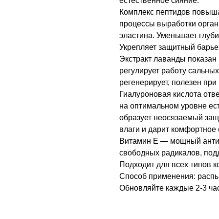
естественное сияние.
Комплекс пептидов повышае
процессы выработки орган
эластина. Уменьшает глуб
Укрепляет защитный барье
Экстракт лаванды показан 
регулирует работу сальных
регенерирует, полезен при 
Гиалуроновая кислота отв
на оптимальном уровне ес
образует неосязаемый защ
влаги и дарит комфортное
Витамин Е — мощный антио
свободных радикалов, под
Подходит для всех типов к
Способ применения: распыл
Обновляйте каждые 2-3 ча