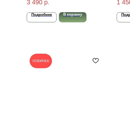
3 490
р.
1 45
В корзину
Подробнее
Под
НОВИНКА