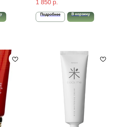
1 850
р.
у
В корзину
Подробнее