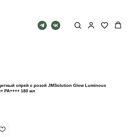
тный спрей с розой JMSolution Glow Luminous
0+ PA++++ 180 мл