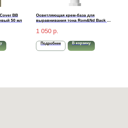
 Cover BB
Осветляющая крем-база для
евый 50 мл
выравнивания тона Rom&Nd Back Me
Tone Up Cream 50мл
1 050
р.
у
В корзину
Подробнее