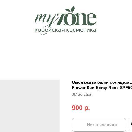
Омолаживающий солнцезащи
Flower Sun Spray Rose SPF5
JMSolution
900
р.
Нет в наличии