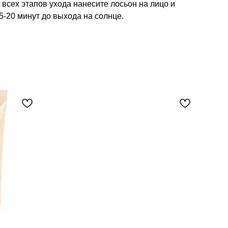
всех этапов ухода нанесите лосьон на лицо и
5-20 минут до выхода на солнце.