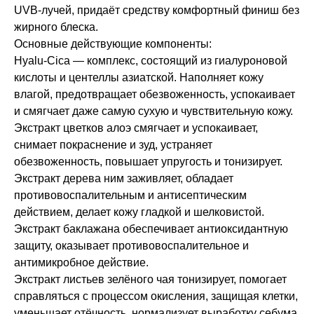
UVB-лучей, придаёт средству комфортный финиш без
жирного блеска.
Основные действующие компоненты:
Hyalu-Cica — комплекс, состоящий из гиалуроновой
кислоты и центеллы азиатской. Наполняет кожу
влагой, предотвращает обезвоженность, успокаивает
и смягчает даже самую сухую и чувствительную кожу.
Экстракт цветков алоэ смягчает и успокаивает,
снимает покраснение и зуд, устраняет
обезвоженность, повышает упругость и тонизирует.
Экстракт дерева ним заживляет, обладает
противовоспалительным и антисептическим
действием, делает кожу гладкой и шелковистой.
Экстракт баклажана обеспечивает антиоксидантную
защиту, оказывает противовоспалительное и
антимикробное действие.
Экстракт листьев зелёного чая тонизирует, помогает
справляться с процессом окисления, защищая клетки,
уменьшает отёчность, нормализует выработку себума.