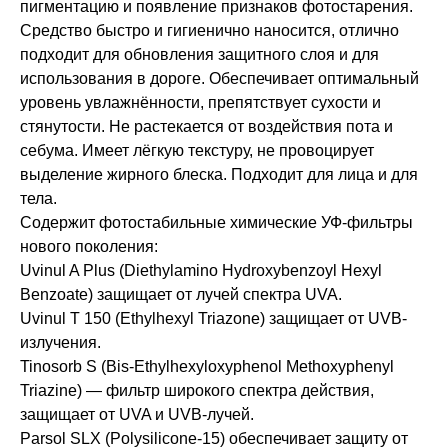
пигментацию и появление признаков фотостарения.
Средство быстро и гигиенично наносится, отлично
подходит для обновления защитного слоя и для
использования в дороге. Обеспечивает оптимальный
уровень увлажнённости, препятствует сухости и
стянутости. Не растекается от воздействия пота и
себума. Имеет лёгкую текстуру, не провоцирует
выделение жирного блеска. Подходит для лица и для
тела.
Содержит фотостабильные химические УФ-фильтры
нового поколения:
Uvinul A Plus (Diethylamino Hydroxybenzoyl Hexyl
Benzoate) защищает от лучей спектра UVA.
Uvinul T 150 (Ethylhexyl Triazone) защищает от UVB-
излучения.
Tinosorb S (Bis-Ethylhexyloxyphenol Methoxyphenyl
Triazine) — фильтр широкого спектра действия,
защищает от UVA и UVB-лучей.
Parsol SLX (Polysilicone-15) обеспечивает защиту от