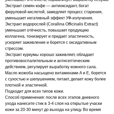
Экстракт семян кофе — антиоксидант, богат
феруловой кислотой, замедляет процесс старения,
уменьшает негативный эффект УФ-излучения.
Экстракт водорослей (Corallina Officinalis Extract)
уменьшает отёчность, повышает продукцию
коллагена, тонизирует и придает эластичность,
ускоряет заживление и борется с оксидативным
стрессом.
Экстракт куркумы хорошо заживляет, обладает
противовоспалительным и антисептическим
действием, регулирует выработку кожного сала.
Масло жожоба насыщено витаминами A и E, борется
с сухостью и шелушением, питает, делает кожу более
плотной и эластичной.
Подходит для всех типов кожи.
Способ применения: после всех этапов дневного
ухода нанесите стик в 3-4 слоя на открытые учаски
кожи за 20-30 минут до выхода на улицу. Во время