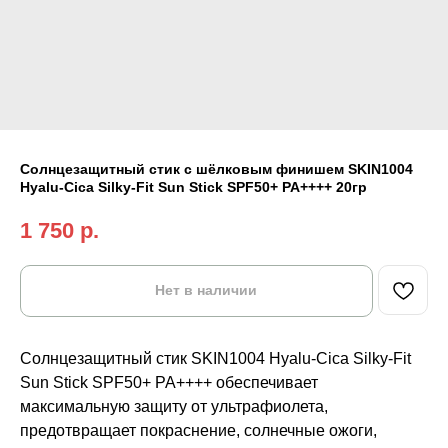
Солнцезащитный стик с шёлковым финишем SKIN1004
Hyalu-Cica Silky-Fit Sun Stick SPF50+ PA++++ 20гр
1 750
р.
Нет в наличии
Солнцезащитный стик SKIN1004 Hyalu-Cica Silky-Fit
Sun Stick SPF50+ PA++++ обеспечивает
максимальную защиту от ультрафиолета,
предотвращает покраснение, солнечные ожоги,