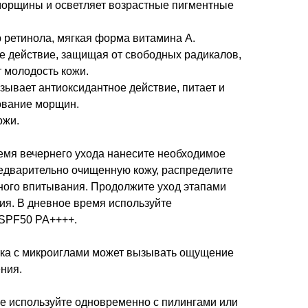
орщины и осветляет возрастные пигментные
 ретинола, мягкая форма витамина A.
е действие, защищая от свободных радикалов,
 молодость кожи.
зывает антиоксидантное действие, питает и
зование морщин.
ожи.
емя вечернего ухода нанесите необходимое
редварительно очищенную кожу, распределите
ного впитывания. Продолжите уход этапами
ия. В дневное время используйте
 SPF50 PA++++.
ка с микроиглами может вызывать ощущение
ния.
е используйте одновременно с пилингами или