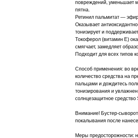
повреждений, уменьшает м
пятна.
Ретинил пальмитат — эфир
Оказывает антиоксидантно
тонизирует и поддерживает
Токоферол (витамин E) ока
смягчает, замедляет обра
Подходит для всех типов к
Способ применения: во вр
количество средства на п
пальцами и дождитесь пол
тонизирования и увлажнен
солнцезащитное средство
Внимание! Бустер-сыворот
покалывания после нанесе
Меры предосторожности: н