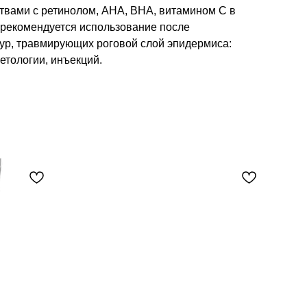
ствами с ретинолом, AHA, BHA, витамином C в
 рекомендуется использование после
ур, травмирующих роговой слой эпидермиса:
етологии, инъекций.