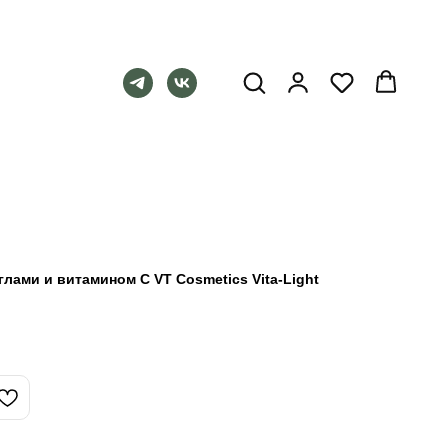
лами и витамином C VT Cosmetics Vita-Light