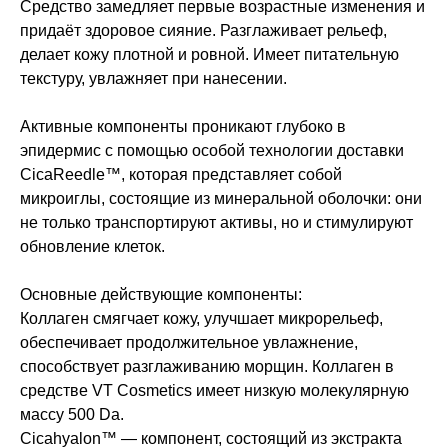
Средство замедляет первые возрастные изменения и
придаёт здоровое сияние. Разглаживает рельеф,
делает кожу плотной и ровной. Имеет питательную
текстуру, увлажняет при нанесении.
Активные компоненты проникают глубоко в
эпидермис с помощью особой технологии доставки
CicaReedle™, которая представляет собой
микроиглы, состоящие из минеральной оболочки: они
не только транспортируют активы, но и стимулируют
обновление клеток.
Основные действующие компоненты:
Коллаген смягчает кожу, улучшает микрорельеф,
обеспечивает продолжительное увлажнение,
способствует разглаживанию морщин. Коллаген в
средстве VT Cosmetics имеет низкую молекулярную
массу 500 Da.
Cicahyalon™ — компонент, состоящий из экстракта