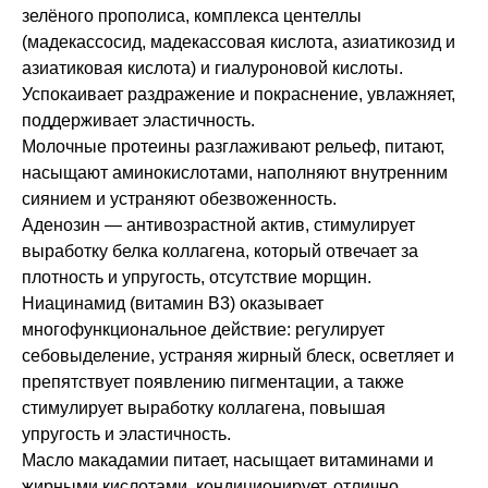
зелёного прополиса, комплекса центеллы
(мадекассосид, мадекассовая кислота, азиатикозид и
азиатиковая кислота) и гиалуроновой кислоты.
Успокаивает раздражение и покраснение, увлажняет,
поддерживает эластичность.
Молочные протеины разглаживают рельеф, питают,
насыщают аминокислотами, наполняют внутренним
сиянием и устраняют обезвоженность.
Аденозин — антивозрастной актив, стимулирует
выработку белка коллагена, который отвечает за
плотность и упругость, отсутствие морщин.
Ниацинамид (витамин B3) оказывает
многофункциональное действие: регулирует
себовыделение, устраняя жирный блеск, осветляет и
препятствует появлению пигментации, а также
стимулирует выработку коллагена, повышая
упругость и эластичность.
Масло макадамии питает, насыщает витаминами и
жирными кислотами, кондиционирует, отлично