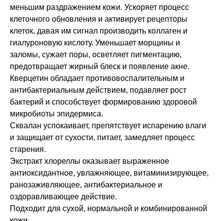
меньшим раздражением кожи. Ускоряет процесс
клеточного обновления и активирует рецепторы
клеток, давая им сигнал производить коллаген и
гиалуроновую кислоту. Уменьшает морщины и
заломы, сужает поры, осветляет пигментацию,
предотвращает жирный блеск и появление акне.
Кверцетин обладает противовоспалительным и
антибактериальным действием, подавляет рост
бактерий и способствует формированию здоровой
микробиоты эпидермиса.
Сквалан успокаивает, препятствует испарению влаги
и защищает от сухости, питает, замедляет процесс
старения.
Экстракт хлореллы оказывает выраженное
антиоксидантное, увлажняющее, витаминизирующее,
ранозаживляющее, антибактериальное и
оздоравливающее действие.
Подходит для сухой, нормальной и комбинированной
кожи.