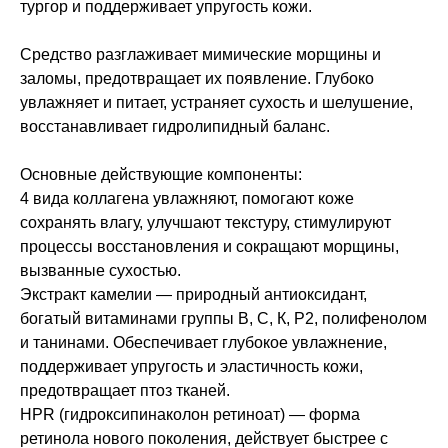
тургор и поддерживает упругость кожи.
Средство разглаживает мимические морщины и
заломы, предотвращает их появление. Глубоко
увлажняет и питает, устраняет сухость и шелушение,
восстанавливает гидролипидный баланс.
Основные действующие компоненты:
4 вида коллагена увлажняют, помогают коже
сохранять влагу, улучшают текстуру, стимулируют
процессы восстановления и сокращают морщины,
вызванные сухостью.
Экстракт камелии — природный антиоксидант,
богатый витаминами группы В, С, К, P2, полифенолом
и танинами. Обеспечивает глубокое увлажнение,
поддерживает упругость и эластичность кожи,
предотвращает птоз тканей.
HPR (гидроксипинаколон ретиноат) — форма
ретинола нового поколения, действует быстрее с