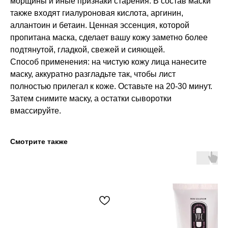
морщины и иные признаки старения. В состав маски
также входят гиалуроновая кислота, аргинин,
аллантоин и бетаин. Ценная эссенция, которой
пропитана маска, сделает вашу кожу заметно более
подтянутой, гладкой, свежей и сияющей.
Способ применения: на чистую кожу лица нанесите
маску, аккуратно разгладьте так, чтобы лист
полностью прилегал к коже. Оставьте на 20-30 минут.
Затем снимите маску, а остатки сыворотки
вмассируйте.
Смотрите также