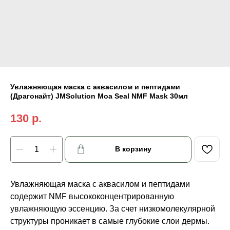
Увлажняющая маска с аквасилом и пептидами
(Драгонайт) JMSolution Moa Seal NMF Mask 30мл
130
р.
В корзину
Увлажняющая маска с аквасилом и пептидами
содержит NMF высококонцентрированную
увлажняющую эссенцию. За счет низкомолекулярной
структуры проникает в самые глубокие слои дермы.