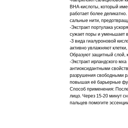
BHA-кислоты, который имее
работает более деликатно.
сальные нити, предотвращ
-Экстракт портулака ускор
сужает поры и уменьшает 
-3 вида гиалуроновой кисл
активно увлажняют клетки,
Образуют защитный слой, к
-Экстракт ирландского мха
антиоксидантными свойств
разрушения свободными ра
повышая её барьерные фун
Способ применения: После
лицо. Через 15-20 минут 
пальцев помогите эссенции