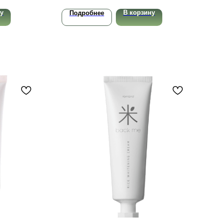
у
В корзину
Подробнее