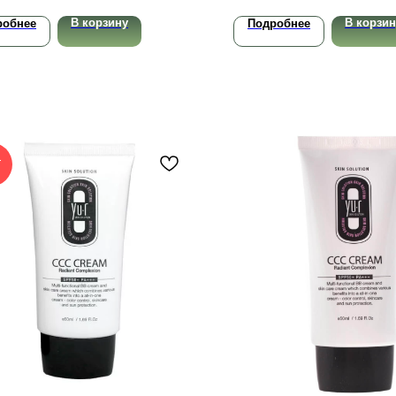
В корзину
В корзин
робнее
Подробнее
Т