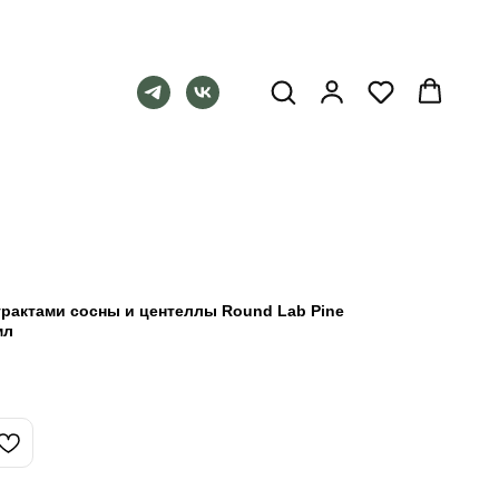
трактами сосны и центеллы Round Lab Pine
мл