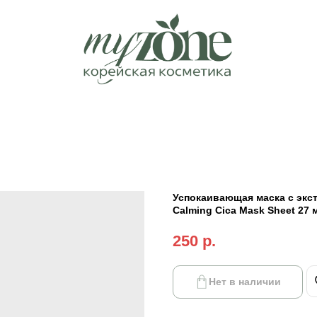
Успокаивающая маска с экс
Calming Cica Mask Sheet 27 
250
р.
Нет в наличии