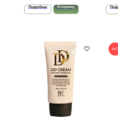
В корзину
Подробнее
Под
ХИ