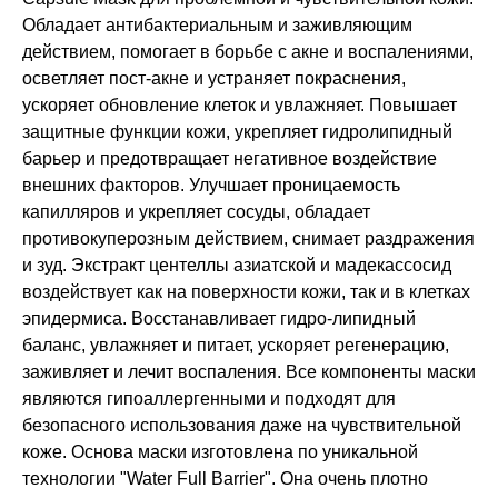
Обладает антибактериальным и заживляющим
действием, помогает в борьбе с акне и воспалениями,
осветляет пост-акне и устраняет покраснения,
ускоряет обновление клеток и увлажняет. Повышает
защитные функции кожи, укрепляет гидролипидный
барьер и предотвращает негативное воздействие
внешних факторов. Улучшает проницаемость
капилляров и укрепляет сосуды, обладает
противокуперозным действием, снимает раздражения
и зуд. Экстракт центеллы азиатской и мадекассосид
воздействует как на поверхности кожи, так и в клетках
эпидермиса. Восстанавливает гидро-липидный
баланс, увлажняет и питает, ускоряет регенерацию,
заживляет и лечит воспаления. Все компоненты маски
являются гипоаллергенными и подходят для
безопасного использования даже на чувствительной
коже. Основа маски изготовлена по уникальной
технологии "Water Full Barrier". Она очень плотно