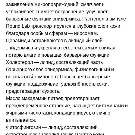
заживление микроповреждений, смягчает и
успокаивает, снимает покраснение, улучшает
барьерные функции эпидермиса. Пантенол в ампуле
Round Lab транспортируется в глубокие слои кожи
благодаря особым сферам — ниосомам.
Церамиды встраиваются в липидный слой
эпидермиса и укрепляют его, тем самым снижая
потерю влаги и повышая барьерные функции.
Холестерол — липид, составляющий часть
барьерного слоя эпидермиса, физиологичный и
безопасный компонент. Повышает барьерные
функции, поддерживает увлажнённость кожи,
предотвращает сухость.
Масло макадамии питает, предотвращает
преждевременное старение, насыщает витаминами и
жирными кислотами, кондиционирует, отлично
впитывается.
Фитосфингозин — липид, составляющий
естественную гидролипидную мантию кожи.