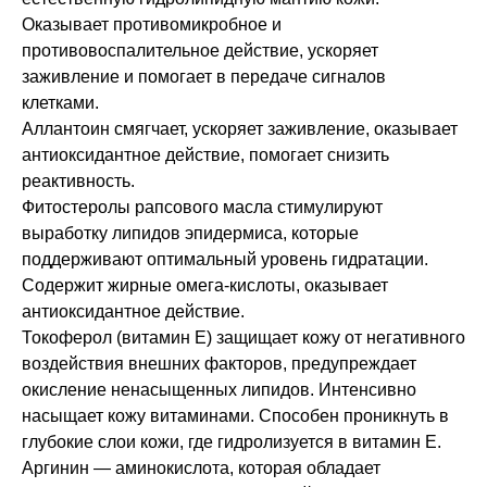
Оказывает противомикробное и
противовоспалительное действие, ускоряет
заживление и помогает в передаче сигналов
клетками.
Аллантоин смягчает, ускоряет заживление, оказывает
антиоксидантное действие, помогает снизить
реактивность.
Фитостеролы рапсового масла стимулируют
выработку липидов эпидермиса, которые
поддерживают оптимальный уровень гидратации.
Содержит жирные омега-кислоты, оказывает
антиоксидантное действие.
Токоферол (витамин E) защищает кожу от негативного
воздействия внешних факторов, предупреждает
окисление ненасыщенных липидов. Интенсивно
насыщает кожу витаминами. Способен проникнуть в
глубокие слои кожи, где гидролизуется в витамин Е.
Аргинин — аминокислота, которая обладает