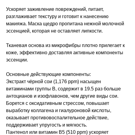
Ускоряет заживление повреждений, питает,
разглаживает текстуру и готовит к нанесению
макияжа. Маска щедро пропитана нежной молочной
эссенцией, которая не оставляет липкости.
Тканевая основа из микрофибры плотно прилегает к
коже, эффективно доставляя активные компоненты
эссенции.
Основные действующие компоненты:
Экстракт чёрной сои (1,176 ppm) насыщен
витаминами группы B, содержит в 19.5 раз больше
антоцианов и изофлавонов, чем другие виды сои.
Борется с оксидативным стрессом, повышает
выработку коллагена и гиалуроновой кислоты,
оказывает противовоспалительное действие,
поддерживает упругость и мягкость.
Пантенол или витамин B5 (510 ppm) ускоряет