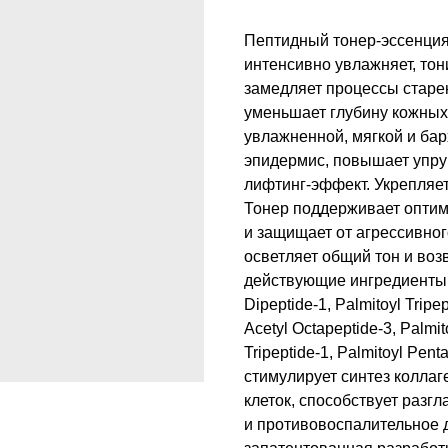
Пептидный тонер-эссенция 
интенсивно увлажняет, тон
замедляет процессы старе
уменьшает глубину кожных 
увлажненной, мягкой и бар
эпидермис, повышает упруг
лифтинг-эффект. Укрепляет
Тонер поддерживает оптим
и защищает от агрессивно
осветляет общий тон и во
действующие ингредиенты:
Dipeptide-1, Palmitoyl Tripe
Acetyl Octapeptide-3, Palmit
Tripeptide-1, Palmitoyl Pen
стимулирует синтез коллаг
клеток, способствует раз
и противовоспалительное д