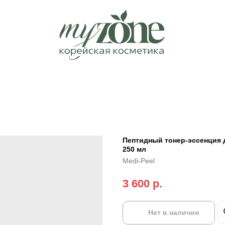
Пептидный тонер-эссенция д
250 мл
Medi-Peel
3 600
р.
Нет в наличии