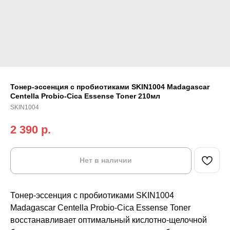
Тонер-эссенция с пробиотиками SKIN1004 Madagascar
Centella Probio-Cica Essense Toner 210мл
SKIN1004
2 390
р.
Нет в наличии
Тонер-эссенция с пробиотиками SKIN1004
Madagascar Centella Probio-Cica Essense Toner
восстанавливает оптимальный кислотно-щелочной