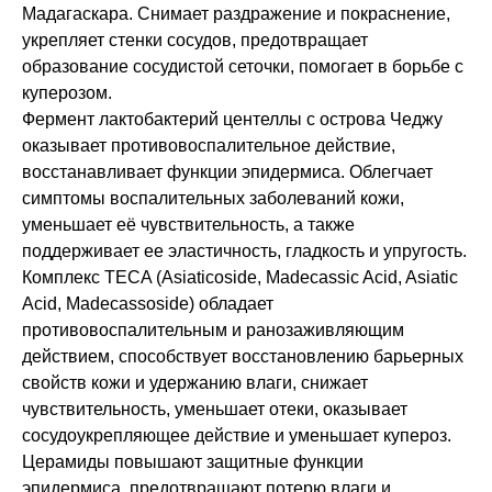
Мадагаскара. Снимает раздражение и покраснение,
укрепляет стенки сосудов, предотвращает
образование сосудистой сеточки, помогает в борьбе с
куперозом.
Фермент лактобактерий центеллы с острова Чеджу
оказывает противовоспалительное действие,
восстанавливает функции эпидермиса. Облегчает
симптомы воспалительных заболеваний кожи,
уменьшает её чувствительность, а также
поддерживает ее эластичность, гладкость и упругость.
Комплекс TECA (Asiaticoside, Madecassic Acid, Asiatic
Acid, Madecassoside) обладает
противовоспалительным и ранозаживляющим
действием, способствует восстановлению барьерных
свойств кожи и удержанию влаги, снижает
чувствительность, уменьшает отеки, оказывает
сосудоукрепляющее действие и уменьшает купероз.
Церамиды повышают защитные функции
эпидермиса, предотвращают потерю влаги и