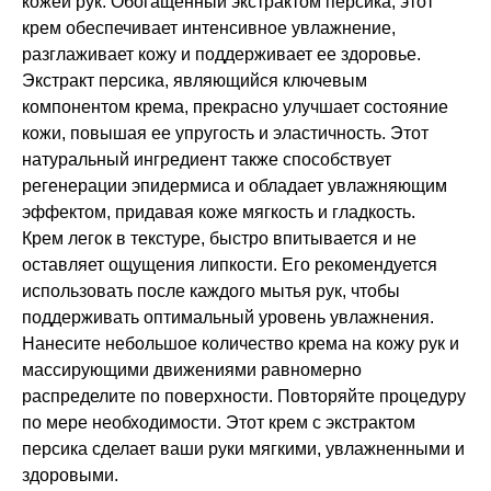
кожей рук. Обогащенный экстрактом персика, этот
крем обеспечивает интенсивное увлажнение,
разглаживает кожу и поддерживает ее здоровье.
Экстракт персика, являющийся ключевым
компонентом крема, прекрасно улучшает состояние
кожи, повышая ее упругость и эластичность. Этот
натуральный ингредиент также способствует
регенерации эпидермиса и обладает увлажняющим
эффектом, придавая коже мягкость и гладкость.
Крем легок в текстуре, быстро впитывается и не
оставляет ощущения липкости. Его рекомендуется
использовать после каждого мытья рук, чтобы
поддерживать оптимальный уровень увлажнения.
Нанесите небольшое количество крема на кожу рук и
массирующими движениями равномерно
распределите по поверхности. Повторяйте процедуру
по мере необходимости. Этот крем с экстрактом
персика сделает ваши руки мягкими, увлажненными и
здоровыми.