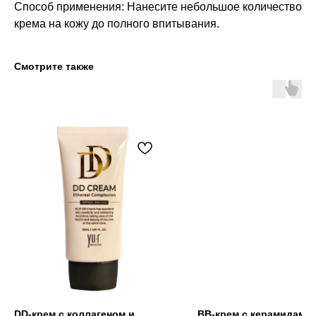
Способ применения: Нанесите небольшое количество
крема на кожу до полного впитывания.
Смотрите также
DD-крем с коллагеном и
BB-крем с керамидами